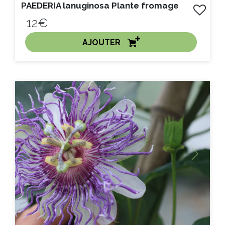
PAEDERIA lanuginosa Plante fromage
12€
AJOUTER
ACHAT EXPRESS
Litre :
Previous
Next