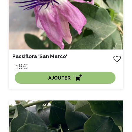
Previous
Next
Passiflora 'San Marco'
18€
AJOUTER
ACHAT EXPRESS
Litre :