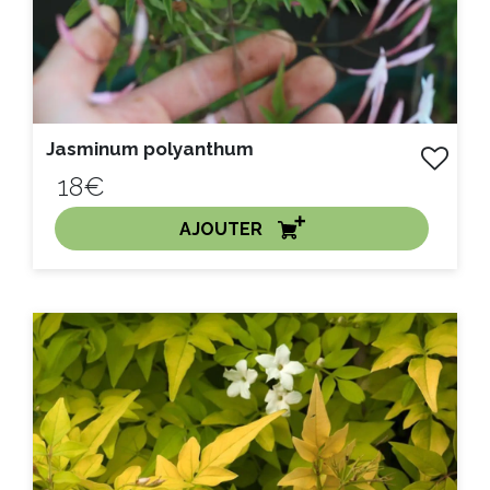
Jasminum polyanthum
18€
AJOUTER
ACHAT EXPRESS
Litre :