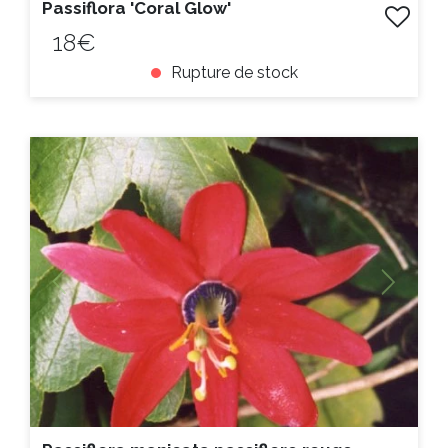
Passiflora 'Coral Glow'
18€
Rupture de stock
ACHAT EXPRESS
Litre :
Previous
Next