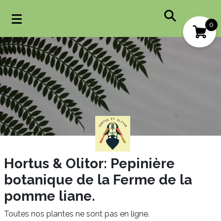
0
Mon compte
Mes favoris
Hortus & Olitor: Pepinière
botanique de la Ferme de la
pomme liane.
Toutes nos plantes ne sont pas en ligne.