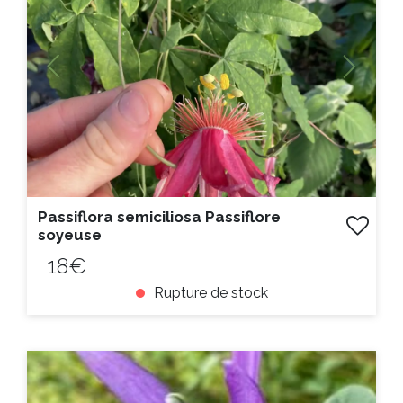
Previous
Next
Passiflora semiciliosa Passiflore
soyeuse
18€
Rupture de stock
ACHAT EXPRESS
Litre :