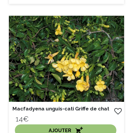
ACHAT EXPRESS
Litre :
Macfadyena unguis-cati Griffe de chat
14€
AJOUTER