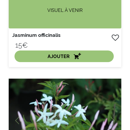
VISUEL À VENIR
Jasminum officinalis
15€
AJOUTER
ACHAT EXPRESS
Litre :
Previous
Next