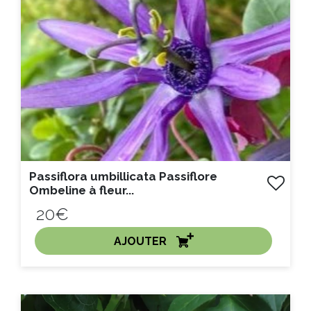
Passiflora umbillicata Passiflore
Ombeline à fleur...
20€
AJOUTER
ACHAT EXPRESS