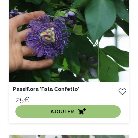
Litre :
Previous
Next
Passiflora 'Fata Confetto'
25€
AJOUTER
ACHAT EXPRESS