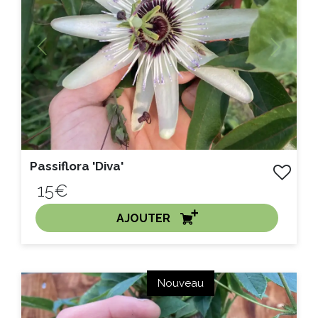
Previous
Next
Passiflora 'Diva'
15€
AJOUTER
ACHAT EXPRESS
Nouveau
Litre :