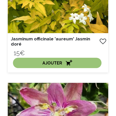
Jasminum officinale 'aureum' Jasmin
doré
15€
AJOUTER
ACHAT EXPRESS
Litre :