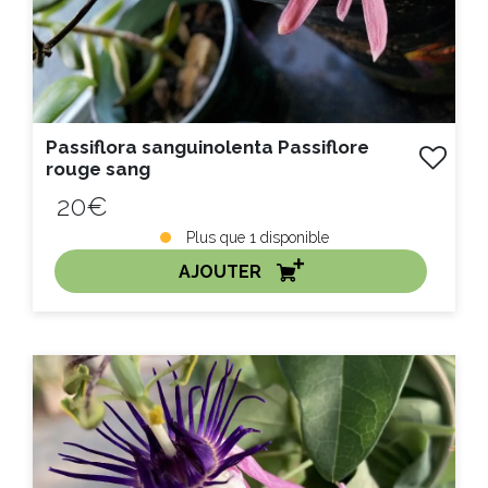
Passiflora sanguinolenta Passiflore
rouge sang
20€
Plus que
1
disponible
AJOUTER
ACHAT EXPRESS
Litre :