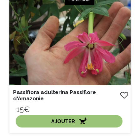
Litre :
Previous
Next
Passiflora adulterina Passiflore
d'Amazonie
15€
AJOUTER