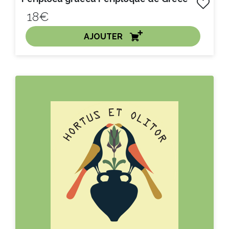
18€
AJOUTER
ACHAT EXPRESS
Litre :