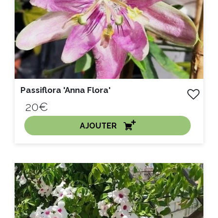
Passiflora 'Anna Flora'
20€
AJOUTER
ACHAT EXPRESS
Litre :