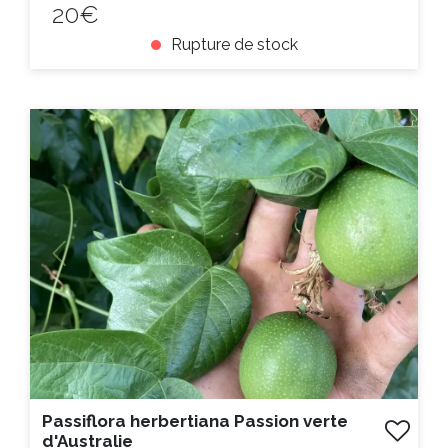
20€
Rupture de stock
ACHAT EXPRESS
Litre :
Previous
Next
Passiflora herbertiana Passion verte
d'Australie