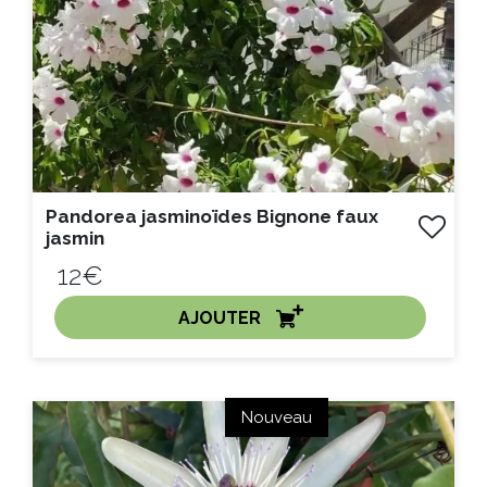
Pandorea jasminoïdes Bignone faux
jasmin
12€
AJOUTER
ACHAT EXPRESS
Nouveau
Litre :