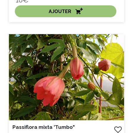
AJOUTER
ACHAT EXPRESS
1.5/2L :
Previous
Next
Passiflora mixta 'Tumbo"