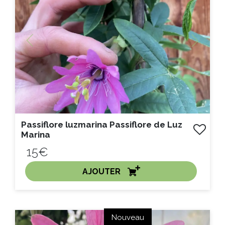
Previous
Next
Passiflore luzmarina Passiflore de Luz
Marina
15€
AJOUTER
ACHAT EXPRESS
Nouveau