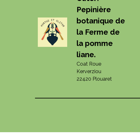
Pepinière
botanique de
la Ferme de
la pomme
liane.
Coat Roue
Kerverziou
22420 Plouaret