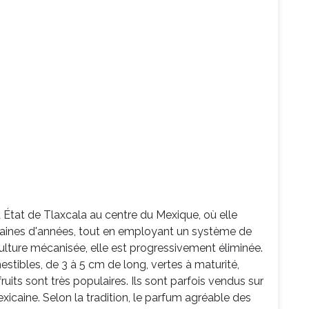
t État de Tlaxcala au centre du Mexique, où elle
entaines d'années, tout en employant un système de
culture mécanisée, elle est progressivement éliminée.
estibles, de 3 à 5 cm de long, vertes à maturité,
ruits sont très populaires. Ils sont parfois vendus sur
icaine. Selon la tradition, le parfum agréable des