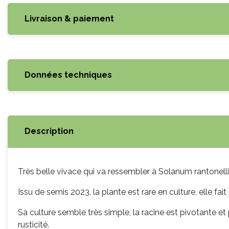
Livraison & paiement
Données techniques
Description
Très belle vivace qui va ressembler à Solanum rantonelli
Issu de semis 2023, la plante est rare en culture, elle f
Sa culture semble très simple, la racine est pivotante et
rusticité.