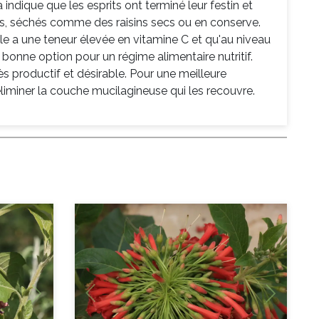
 indique que les esprits ont terminé leur festin et
as, séchés comme des raisins secs ou en conserve.
lle a une teneur élevée en vitamine C et qu'au niveau
 bonne option pour un régime alimentaire nutritif.
ès productif et désirable. Pour une meilleure
liminer la couche mucilagineuse qui les recouvre.
Next
Previous
Next