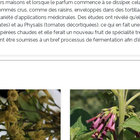
 leurs maisons et lorsque le parfum commence à se dissiper, cela
nsommés crus, comme des raisins, enveloppés dans des tortill
ariété d'applications médicinales. Des études ont révélé qu'e
es) et au Physalis (tomates décortiquées), ce qui en fait une
pérées
chaudes et elle ferait un nouveau fruit de spécialité tr
t être soumises à un bref processus de fermentation afin d'é
Previous