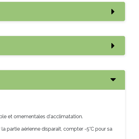
tible et ornementales d'acclimatation.
 la partie aérienne disparaît, compter -5°C pour sa