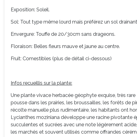
Exposition: Soleil.
Sol: Tout type même lourd mais préférez un sol drainant s
Envergure: Touffe de 20/30cm sans drageons.
Floraison: Belles fleurs mauve et jaune au centre.
Fruit: Comestibles (plus de détail ci-dessous)
Infos recueillis sur la plante:
Une plante vivace herbacée géophyte exquise, très rare e
pousse dans les prairies, les broussailles, les forêts d
récolte manuelle plus rudimentaire, les habitants ont hon
Lycianthes moziniana développe une racine pivotante é
succulentes et sucrées avec une note légèrement acide
les marchés et souvent utilisés comme offrandes cérémoni