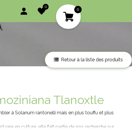
0
0
Retour à la liste des produits
 moziniana Tlanoxtle
mbler à Solanum rantonelli mais en plus touffu et plus
t rare en culture, elle fait partie de nos recherche sur