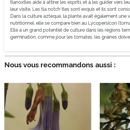
tlanoxtles aide à attirer les esprits et à les guider vers
leur visite. Les tla
notch
tles sont exquis et ils sont co
Dans la culture aztèque, la plante avait également une v
nutritionnel, elle se compare bien au Lycopersicon (tomat
Elle a un grand potentiel de culture dans les régions
tem
germination, comme pour les tomates, les graines doiven
Nous vous recommandons aussi :