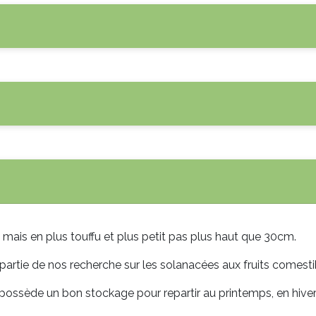
 mais en plus touffu et plus petit pas plus haut que 30cm.
ait partie de nos recherche sur les solanacées aux fruits comes
 possède un bon stockage pour repartir au printemps, en hiver