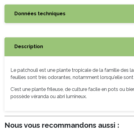
Données techniques
Description
Le patchouli est une plante tropicale de la famille des 
feuilles sont très odorantes, notamment lorsqu'elle son
C'est une plante frileuse, de culture facile en pots ou bien 
possède véranda ou abri lumineux.
Nous vous recommandons aussi :