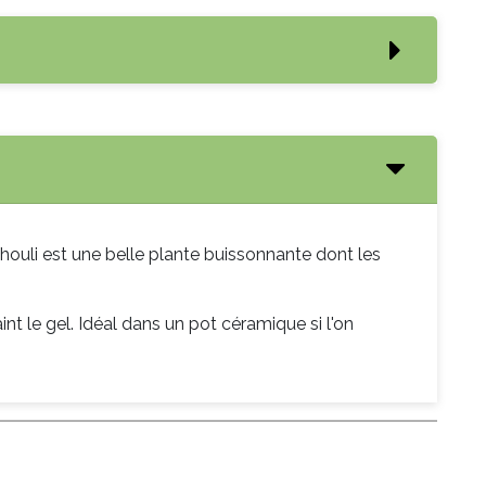
chouli est une belle plante buissonnante dont les
raint le gel. Idéal dans un pot céramique si l'on