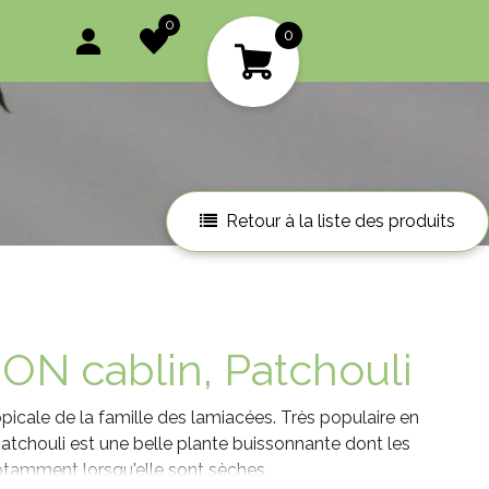
0
0
Retour à la liste des produits
N cablin, Patchouli
opicale de la famille des lamiacées. Très populaire en
atchouli est une belle plante buissonnante dont les
notamment lorsqu'elle sont sèches.