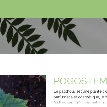
POGOSTEMO
Le patchouli est une plante tr
parfumerie et cosmétique, le p
feuilles sont très odorantes, 