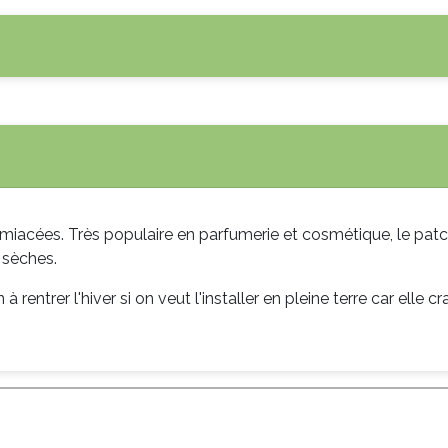
lamiacées. Très populaire en parfumerie et cosmétique, le pat
t sèches.
à rentrer l'hiver si on veut l'installer en pleine terre car elle c