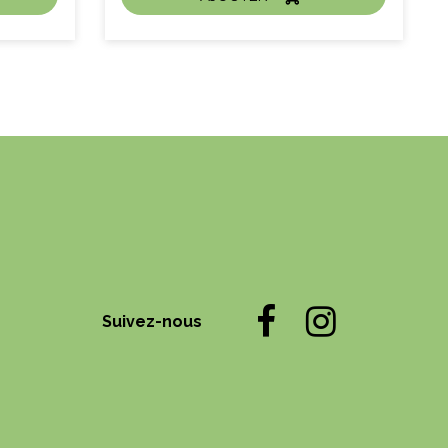
ACHAT EXPRESS
litre :
Suivez-nous