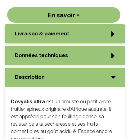
En savoir +
Livraison & paiement
Données techniques
Description
Dovyalis affra
est un arbuste ou petit arbre
fruitier épineux originaire d’Afrique australe. Il
est apprécié pour son feuillage dense, sa
résistance à la sécheresse et ses fruits
comestibles au goût acidulé. Espèce encore
rare en culture.