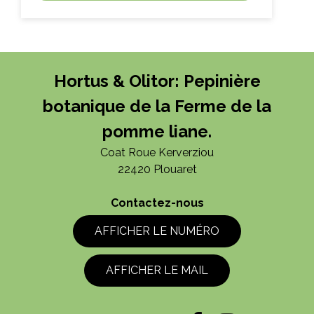
ACHAT EXPRESS
Litre :
Hortus & Olitor: Pepinière
botanique de la Ferme de la
pomme liane.
Coat Roue Kerverziou
22420 Plouaret
Contactez-nous
AFFICHER LE NUMÉRO
AFFICHER LE MAIL