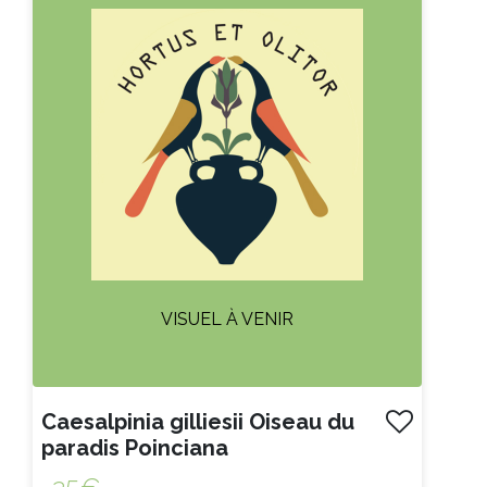
Litre :
VISUEL À VENIR
Caesalpinia gilliesii Oiseau du
paradis Poinciana