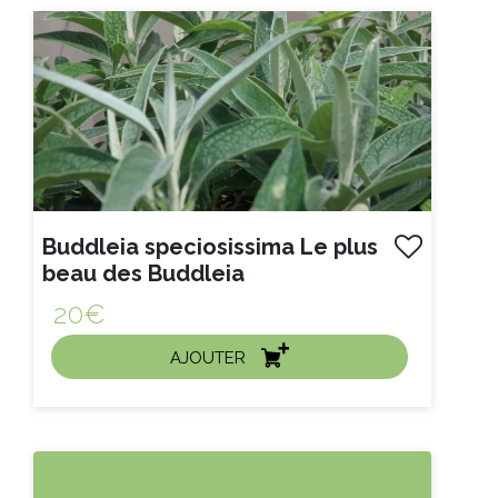
Buddleia speciosissima Le plus
beau des Buddleia
20€
AJOUTER
ACHAT EXPRESS